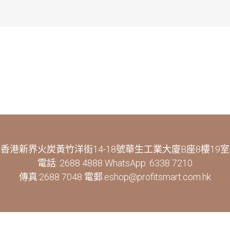
香港新界火炭黃竹洋街14-18號華生工業大廈B座8樓19室
電話: 2688 4888 WhatsApp: 6338 7210
傳真:2688 7048 電郵:eshop@profitsmart.com.hk