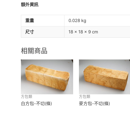
額外資訊
重量
0.028 kg
尺寸
18 × 18 × 9 cm
相關商品
方包類
方包類
白方包-不切(條)
麥方包-不切(條)