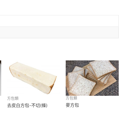
方包類
方包類
麥方包
去皮白方包-不切(條)